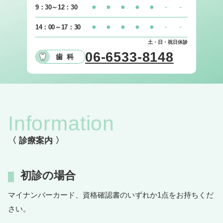
●
●
●
●
●
-
-
9：30～12：30
●
●
●
●
●
-
-
14：00～17：30
土・日・祝日休診
06-6533-8148
歯科
Information
〈 診療案内 〉
初診の場合
マイナンバーカード、資格確認書のいずれか1点をお持ちくだ
さい。