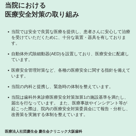
当院における
医療安全対策の取り組み
当院では安全で良質な医療を提供し、患者さんに安心して治療
を受けていただくために、十分な装置・器具を有しておりま
す。
自動体外式除細動器(AED)を設置しており、医療安全に配慮し
ています。
医療安全管理対策など、各種の医療安全に関する指針を備えて
います。
当院の内科と提携し、緊急時の体制を整えています。
当院は歯科外来診療医療安全対策加算1の施設基準を満たし、
届出を行なっています。
また、医療事故やインシデント等が
起こった際は、院内の医療安全対策委員会にて報告・分析し、
改善策を実施する体制を整えています。
医療法人社団慶生会 慶生会クリニック大阪歯科