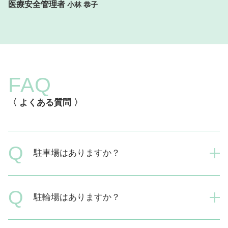
医療安全管理者
小林 恭子
FAQ
〈 よくある質問 〉
Q
駐車場はありますか？
A
ありません。近隣のパーキングなどをご利用ください。
Q
駐輪場はありますか？
A
1階にあります。黄色の枠内にお停めください。