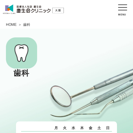
MENU
HOME
＞
歯科
歯科
月
火
水
木
金
土
日