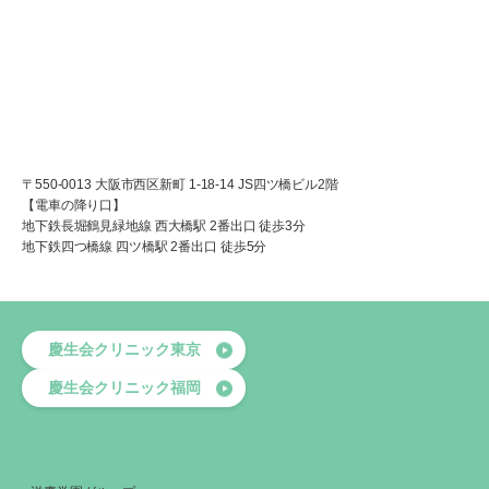
〒550-0013 大阪市西区新町 1-18-14 JS四ツ橋ビル2階
【電車の降り口】
地下鉄長堀鶴見緑地線 西大橋駅 2番出口 徒歩3分
地下鉄四つ橋線 四ツ橋駅 2番出口 徒歩5分
慶生会クリニック東京
慶生会クリニック福岡