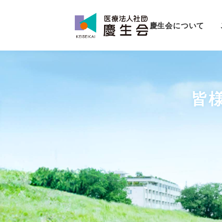
慶生会について
皆