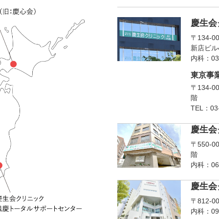
慶生会
〒134-
新店ビル
内科：03
東京事
〒134-
階
TEL：03-
慶生会
〒550-
階
内科：06
慶生会
〒812-
内科：09