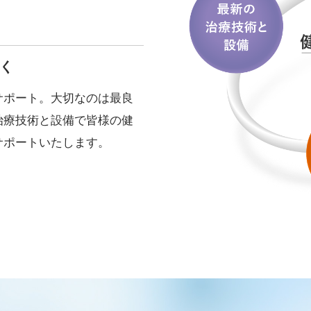
く
サポート。大切なのは最良
治療技術と設備で皆様の健
サポートいたします。