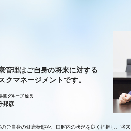
康管理はご自身の将来に対する
スクマネージメントです。
学園グループ 総長
舟邦彦
在のご自身の健康状態や、口腔内の状況を良く把握し、将来