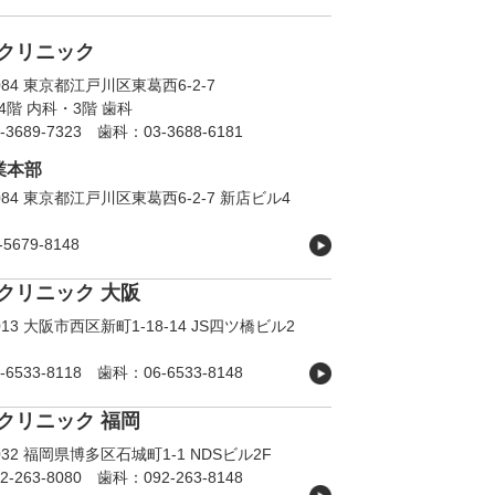
クリニック
0084 東京都江戸川区東葛西6-2-7
4階 内科・3階 歯科
-3689-7323
歯科：03-3688-6181
業本部
0084 東京都江戸川区東葛西6-2-7 新店ビル4
5679-8148
クリニック 大阪
0013 大阪市西区新町1-18-14 JS四ツ橋ビル2
-6533-8118
歯科：06-6533-8148
クリニック 福岡
0032 福岡県博多区石城町1-1 NDSビル2F
2-263-8080
歯科：092-263-8148