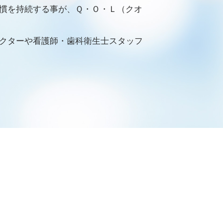
慣を持続する事が、Ｑ・Ｏ・Ｌ（クオ
クターや看護師・歯科衛生士スタッフ