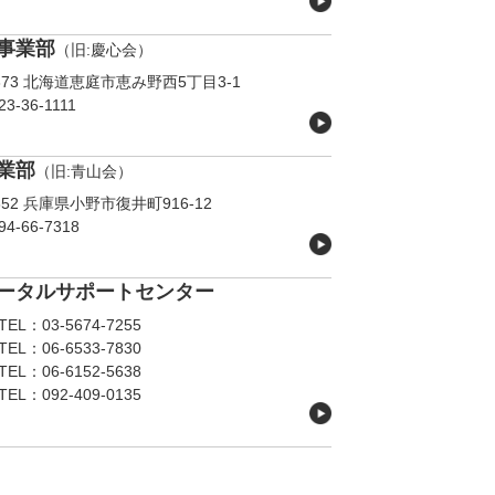
事業部
（旧:慶心会）
373
北海道恵庭市恵み野西5丁目3-1
3-36-1111
業部
（旧:青山会）
352
兵庫県小野市復井町916-12
4-66-7318
ータルサポートセンター
：03-5674-7255
EL：06-6533-7830
EL：06-6152-5638
：092-409-0135