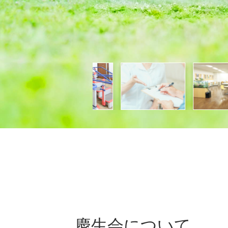
慶生会について