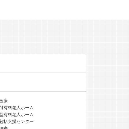
医療
付有料老人ホーム
型有料老人ホーム
包括支援センター
診療